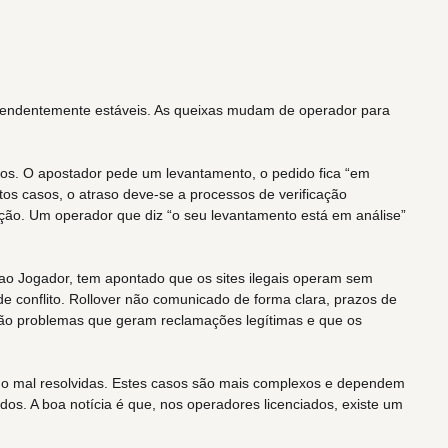
eendentemente estáveis. As queixas mudam de operador para
idos. O apostador pede um levantamento, o pedido fica “em
os casos, o atraso deve-se a processos de verificação
ração. Um operador que diz “o seu levantamento está em análise”
o ao Jogador, tem apontado que os sites ilegais operam sem
e conflito. Rollover não comunicado de forma clara, prazos de
ão problemas que geram reclamações legítimas e que os
sido mal resolvidas. Estes casos são mais complexos e dependem
os. A boa notícia é que, nos operadores licenciados, existe um