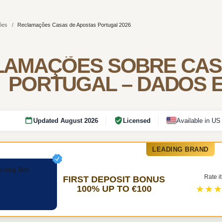
ões
/
Reclamações Casas de Apostas Portugal 2026
LAMAÇÕES SOBRE CAS
PORTUGAL – DADOS 
Updated August 2026
Licensed
Available in US
LEADING BRAND
Rate it
FIRST DEPOSIT BONUS
100% UP TO €100
★★