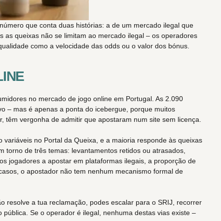
 número que conta duas histórias: a de um mercado ilegal que
s as queixas não se limitam ao mercado ilegal – os operadores
qualidade como a velocidade das odds ou o valor dos bónus.
INE
sumidores no mercado de jogo online em Portugal. As 2.090
ivo – mas é apenas a ponta do icebergue, porque muitos
, têm vergonha de admitir que apostaram num site sem licença.
o variáveis no Portal da Queixa, e a maioria responde às queixas
m torno de três temas: levantamentos retidos ou atrasados,
s jogadores a apostar em plataformas ilegais, a proporção de
s casos, o apostador não tem nenhum mecanismo formal de
ão resolve a tua reclamação, podes escalar para o SRIJ, recorrer
pública. Se o operador é ilegal, nenhuma destas vias existe –