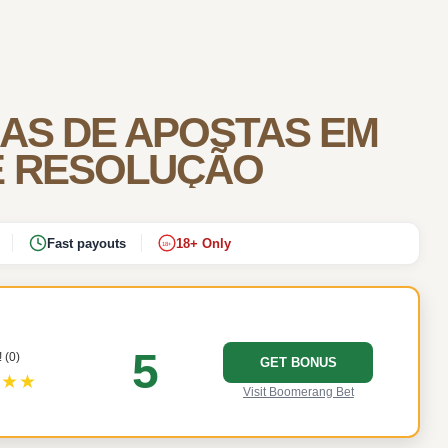
AS DE APOSTAS EM
E RESOLUÇÃO
Fast payouts
18+ Only
18+
5
! (0)
GET BONUS
★★★
Visit Boomerang Bet