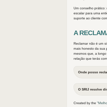
Um conselho prático: 
escalar para uma enti
suporte ao cliente com
A RECLAM
Reclamar não é um sin
mais honesto da sua 
mesmos que, a longo p
relação que terás com
Onde posso recla
O SRIJ resolve d
Created by the
"Melho