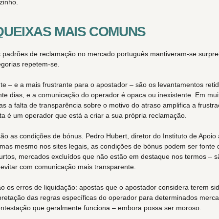
ozinho.
 QUEIXAS MAIS COMUNS
s padrões de reclamação no mercado português mantiveram-se surpr
egorias repetem-se.
te – e a mais frustrante para o apostador – são os levantamentos ret
e dias, e a comunicação do operador é opaca ou inexistente. Em muit
s a falta de transparência sobre o motivo do atraso amplifica a frust
lta é um operador que está a criar a sua própria reclamação.
ão as condições de bónus. Pedro Hubert, diretor do Instituto de Apoi
mas mesmo nos sites legais, as condições de bónus podem ser fonte d
urtos, mercados excluídos que não estão em destaque nos termos – s
evitar com comunicação mais transparente.
são os erros de liquidação: apostas que o apostador considera terem 
pretação das regras específicas do operador para determinados mercad
ontestação que geralmente funciona – embora possa ser moroso.