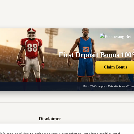
First Deposit Bonus 100
Claim Bonus
18+ · T&Cs apply · This site is an affiliat
Disclaimer
postaVerde
This guide is for informational purposes only. Please play responsi