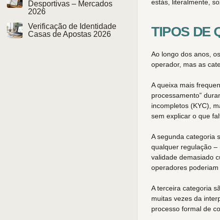
estás, literalmente, s
Desportivas – Mercados
2026
Verificação de Identidade
TIPOS DE
Casas de Apostas 2026
Ao longo dos anos, o
operador, mas as cat
A queixa mais frequen
processamento” durant
incompletos (KYC), ma
sem explicar o que fa
A segunda categoria s
qualquer regulação – 
validade demasiado c
operadores poderiam 
A terceira categoria 
muitas vezes da inter
processo formal de c