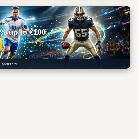
0% up to €100
te aggregator.