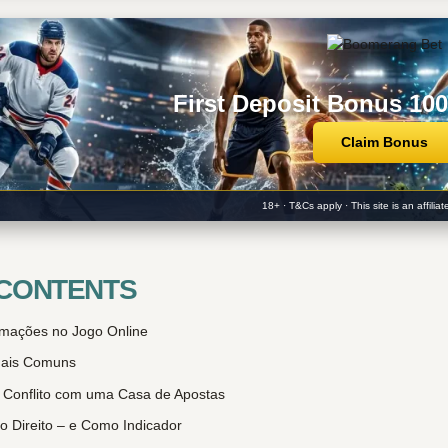
First Deposit Bonus 10
Claim Bonus
18+ · T&Cs apply · This site is an affilia
 CONTENTS
mações no Jogo Online
Mais Comuns
Conflito com uma Casa de Apostas
 Direito – e Como Indicador