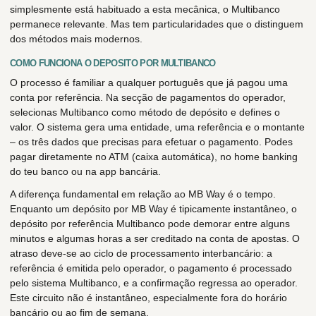
simplesmente está habituado a esta mecânica, o Multibanco
permanece relevante. Mas tem particularidades que o distinguem
dos métodos mais modernos.
COMO FUNCIONA O DEPÓSITO POR MULTIBANCO
O processo é familiar a qualquer português que já pagou uma
conta por referência. Na secção de pagamentos do operador,
selecionas Multibanco como método de depósito e defines o
valor. O sistema gera uma entidade, uma referência e o montante
– os três dados que precisas para efetuar o pagamento. Podes
pagar diretamente no ATM (caixa automática), no home banking
do teu banco ou na app bancária.
A diferença fundamental em relação ao MB Way é o tempo.
Enquanto um depósito por MB Way é tipicamente instantâneo, o
depósito por referência Multibanco pode demorar entre alguns
minutos e algumas horas a ser creditado na conta de apostas. O
atraso deve-se ao ciclo de processamento interbancário: a
referência é emitida pelo operador, o pagamento é processado
pelo sistema Multibanco, e a confirmação regressa ao operador.
Este circuito não é instantâneo, especialmente fora do horário
bancário ou ao fim de semana.