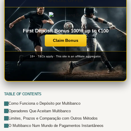
SPECIAL OFFER
First Deposit Bonus 100% up to €100
Claim Bonus
18+ · T&Cs apply · This site is an affiliate aggregator.
TABLE OF CONTENTS
Como Funciona o Depósito por Multibanco
Operadores Que Aceitam Multibanco
Limites, Prazos e Comparação com Outros Métodos
O Multibanco Num Mundo de Pagamentos Instantâneos