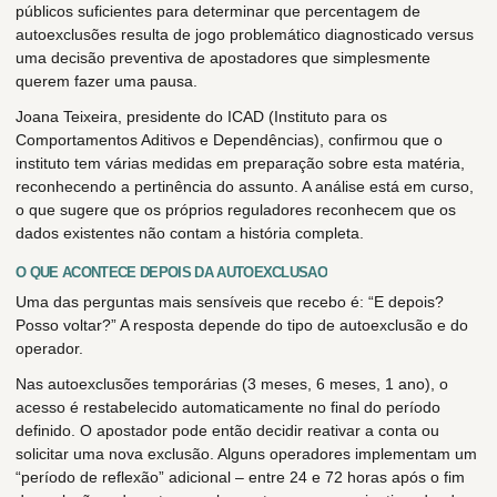
públicos suficientes para determinar que percentagem de
autoexclusões resulta de jogo problemático diagnosticado versus
uma decisão preventiva de apostadores que simplesmente
querem fazer uma pausa.
Joana Teixeira, presidente do ICAD (Instituto para os
Comportamentos Aditivos e Dependências), confirmou que o
instituto tem várias medidas em preparação sobre esta matéria,
reconhecendo a pertinência do assunto. A análise está em curso,
o que sugere que os próprios reguladores reconhecem que os
dados existentes não contam a história completa.
O QUE ACONTECE DEPOIS DA AUTOEXCLUSÃO
Uma das perguntas mais sensíveis que recebo é: “E depois?
Posso voltar?” A resposta depende do tipo de autoexclusão e do
operador.
Nas autoexclusões temporárias (3 meses, 6 meses, 1 ano), o
acesso é restabelecido automaticamente no final do período
definido. O apostador pode então decidir reativar a conta ou
solicitar uma nova exclusão. Alguns operadores implementam um
“período de reflexão” adicional – entre 24 e 72 horas após o fim