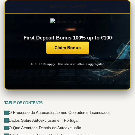
SPECIAL OFFER
First Deposit Bonus 100% up to €100
Claim Bonus
18+ · T&Cs apply · This site is an affiliate aggregator.
TABLE OF CONTENTS
O Processo de Autoexclusão nos Operadores Licenciados
Dados Sobre Autoexclusão em Portugal
O Que Acontece Depois da Autoexclusão