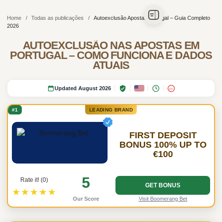
Home
/
Todas as publicações
/
Autoexclusão Apostas Portugal – Guia Completo
2026
AUTOEXCLUSÃO NAS APOSTAS EM
PORTUGAL – COMO FUNCIONA E DADOS
ATUAIS
Updated August 2026
18+
#1
LEADING BRAND
FIRST DEPOSIT
BONUS 100% UP TO
€100
5
Rate it! (0)
GET BONUS
★★★★★
Our Score
Visit Boomerang Bet