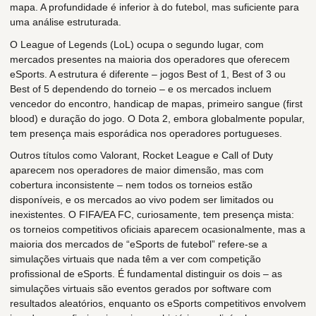
mapa. A profundidade é inferior à do futebol, mas suficiente para
uma análise estruturada.
O League of Legends (LoL) ocupa o segundo lugar, com
mercados presentes na maioria dos operadores que oferecem
eSports. A estrutura é diferente – jogos Best of 1, Best of 3 ou
Best of 5 dependendo do torneio – e os mercados incluem
vencedor do encontro, handicap de mapas, primeiro sangue (first
blood) e duração do jogo. O Dota 2, embora globalmente popular,
tem presença mais esporádica nos operadores portugueses.
Outros títulos como Valorant, Rocket League e Call of Duty
aparecem nos operadores de maior dimensão, mas com
cobertura inconsistente – nem todos os torneios estão
disponíveis, e os mercados ao vivo podem ser limitados ou
inexistentes. O FIFA/EA FC, curiosamente, tem presença mista:
os torneios competitivos oficiais aparecem ocasionalmente, mas a
maioria dos mercados de “eSports de futebol” refere-se a
simulações virtuais que nada têm a ver com competição
profissional de eSports. É fundamental distinguir os dois – as
simulações virtuais são eventos gerados por software com
resultados aleatórios, enquanto os eSports competitivos envolvem