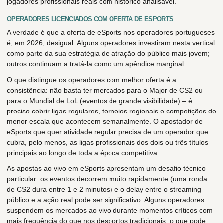
jogadores profissionais reais com histórico analisável.
OPERADORES LICENCIADOS COM OFERTA DE ESPORTS
A verdade é que a oferta de eSports nos operadores portugueses
é, em 2026, desigual. Alguns operadores investiram nesta vertical
como parte da sua estratégia de atração do público mais jovem;
outros continuam a tratá-la como um apêndice marginal.
O que distingue os operadores com melhor oferta é a
consistência: não basta ter mercados para o Major de CS2 ou
para o Mundial de LoL (eventos de grande visibilidade) – é
preciso cobrir ligas regulares, torneios regionais e competições de
menor escala que acontecem semanalmente. O apostador de
eSports que quer atividade regular precisa de um operador que
cubra, pelo menos, as ligas profissionais dos dois ou três títulos
principais ao longo de toda a época competitiva.
As apostas ao vivo em eSports apresentam um desafio técnico
particular: os eventos decorrem muito rapidamente (uma ronda
de CS2 dura entre 1 e 2 minutos) e o delay entre o streaming
público e a ação real pode ser significativo. Alguns operadores
suspendem os mercados ao vivo durante momentos críticos com
mais frequência do que nos desportos tradicionais, o que pode