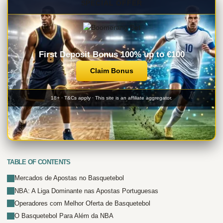
SPECIAL OFFER
First Deposit Bonus 100% up to €100
Claim Bonus
18+ · T&Cs apply · This site is an affiliate aggregator.
TABLE OF CONTENTS
Mercados de Apostas no Basquetebol
NBA: A Liga Dominante nas Apostas Portuguesas
Operadores com Melhor Oferta de Basquetebol
O Basquetebol Para Além da NBA