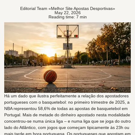
Editorial Team «Melhor Site Apostas Desportivas»
May 22, 2026
Reading time: 7 min
Há um dado que ilustra perfeitamente a relação dos apostadores
portugueses com o basquetebol: no primeiro trimestre de 2025, a
NBA representou 58,6% de todas as apostas de basquetebol em
Portugal. Mais de metade do dinheiro apostado nesta modalidade
concentrou-se numa única liga – e numa liga que se joga do outro
lado do Atlântico, com jogos que começam tipicamente às 23h ou
mais tarde em hora portuguesa. Os portugueses que apostam em