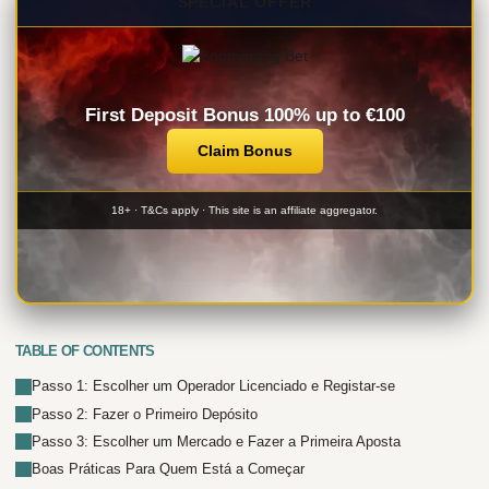
SPECIAL OFFER
First Deposit Bonus 100% up to €100
Claim Bonus
18+ · T&Cs apply · This site is an affiliate aggregator.
TABLE OF CONTENTS
Passo 1: Escolher um Operador Licenciado e Registar-se
Passo 2: Fazer o Primeiro Depósito
Passo 3: Escolher um Mercado e Fazer a Primeira Aposta
Boas Práticas Para Quem Está a Começar