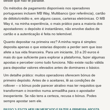
desde que não te paralise.
Os métodos de pagamento disponíveis nos operadores
portugueses incluem MB Way, Multibanco (por referência), cartão
de débito/crédito e, em alguns casos, carteiras eletrónicas. O MB
Way é, na minha experiência, o mais prático para a maioria dos
apostadores: o depósito é instantâneo, não envolve dados de
cartão e a autenticação é feita no telemóvel.
Quanto depositar na primeira vez? A minha regra é simples:
deposita apenas o que estarias disposto a perder sem que isso
afete a tua vida financeira. Para um iniciante, 10 a 20 euros é
mais do que suficiente para explorar a plataforma, fazer algumas
apostas e perceber como tudo funciona. Não existe razão válida
para depositar valores elevados antes de dominares o básico.
Um detalhe prático: muitos operadores oferecem bónus de
primeiro depósito. Antes de o aceitares, lê as condições de
rollover – o bónus pode parecer atrativo mas ter requisitos que
transformam o incentivo numa armadilha para o apostador
inexperiente. Se não tens a certeza, recusa o bónus. Podes
sempre apostar sem ele.
PASSO 3: ESCOLHER UM MERCADO E FAZER A PRIMEIRA APOSTA